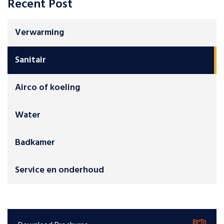
Recent Post
Verwarming
Sanitair
Airco of koeling
Water
Badkamer
Service en onderhoud