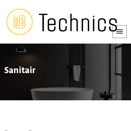
Sanitair