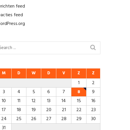
erichten feed
eacties feed
ordPress.org
M
D
W
D
V
Z
Z
1
2
3
4
5
6
7
8
9
10
11
12
13
14
15
16
17
18
19
20
21
22
23
24
25
26
27
28
29
30
31