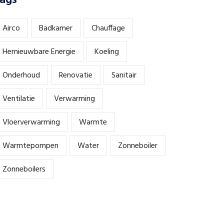
ags
Airco
Badkamer
Chauffage
Hernieuwbare Energie
Koeling
Onderhoud
Renovatie
Sanitair
Ventilatie
Verwarming
Vloerverwarming
Warmte
Warmtepompen
Water
Zonneboiler
Zonneboilers