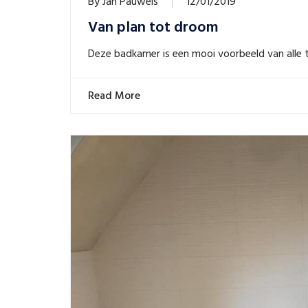
By
Jan Pauwels
12/01/2019
Van plan tot droom
Deze badkamer is een mooi voorbeeld van alle t
Read More