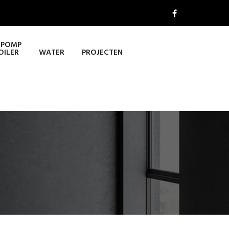
POMP
OILER
WATER
PROJECTEN