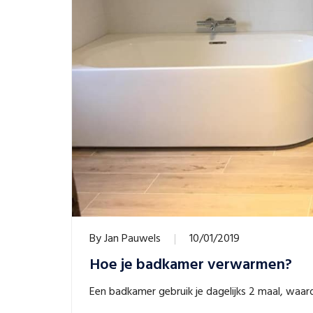
By
Jan Pauwels
10/01/2019
Hoe je badkamer verwarmen?
Een badkamer gebruik je dagelijks 2 maal, waar