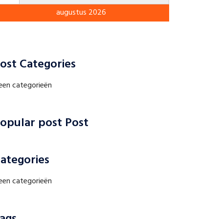
augustus 2026
ost Categories
een categorieën
opular post Post
ategories
een categorieën