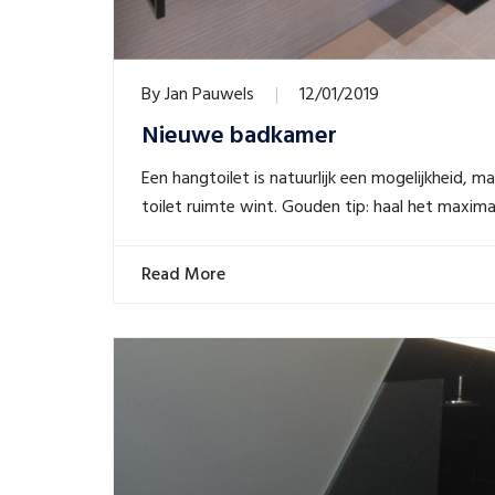
By
Jan Pauwels
12/01/2019
Nieuwe badkamer
Een hangtoilet is natuurlijk een mogelijkheid,
toilet ruimte wint. Gouden tip: haal het maximal
Read More