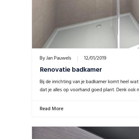
By
Jan Pauwels
12/01/2019
Renovatie badkamer
Bij de inrichting van je badkamer komt heel wat k
dat je alles op voorhand goed plant. Denk ook 
Read More