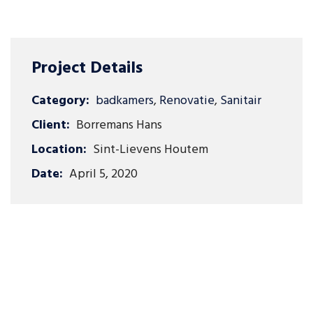
Project Details
Category:
badkamers
,
Renovatie
,
Sanitair
Client:
Borremans Hans
Location:
Sint-Lievens Houtem
Date:
April 5, 2020
Copyrights © 2023. Site by C Design Graphics.