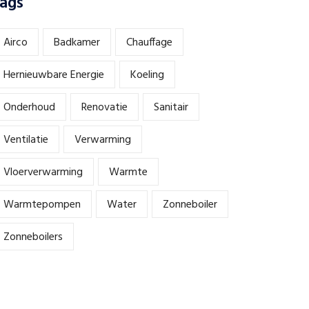
ags
Airco
Badkamer
Chauffage
Hernieuwbare Energie
Koeling
Onderhoud
Renovatie
Sanitair
Ventilatie
Verwarming
Vloerverwarming
Warmte
Warmtepompen
Water
Zonneboiler
Zonneboilers