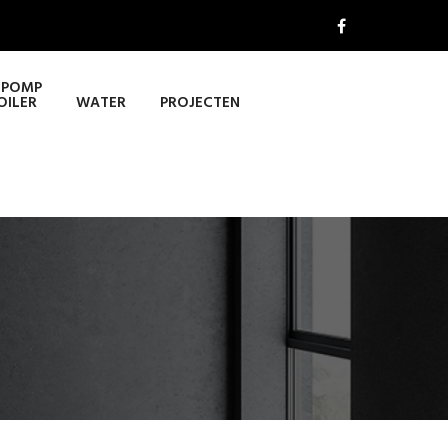
POMP
OILER
WATER
PROJECTEN