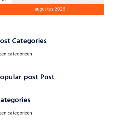
augustus 2026
ost Categories
een categorieën
opular post Post
ategories
een categorieën