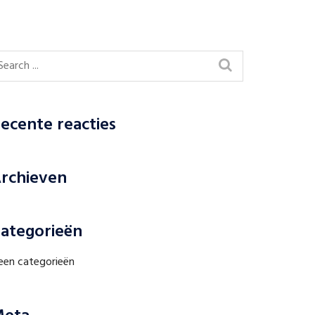
ecente reacties
rchieven
ategorieën
een categorieën