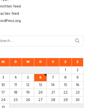
erichten feed
eacties feed
ordPress.org
M
D
W
D
V
Z
Z
1
2
3
4
5
6
7
8
9
10
11
12
13
14
15
16
17
18
19
20
21
22
23
24
25
26
27
28
29
30
31