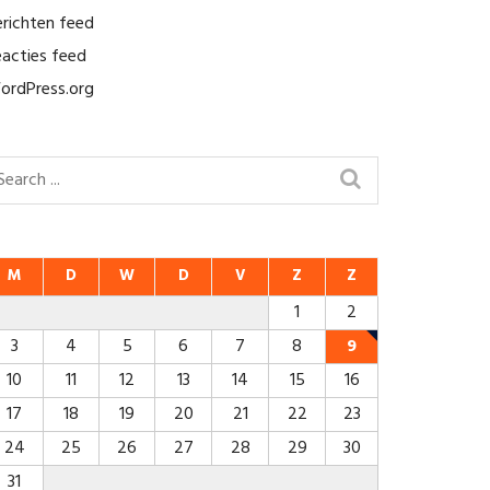
erichten feed
eacties feed
ordPress.org
M
D
W
D
V
Z
Z
1
2
3
4
5
6
7
8
9
10
11
12
13
14
15
16
17
18
19
20
21
22
23
24
25
26
27
28
29
30
31