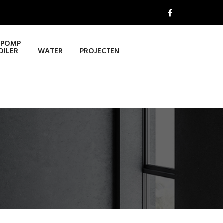
POMP
OILER
WATER
PROJECTEN