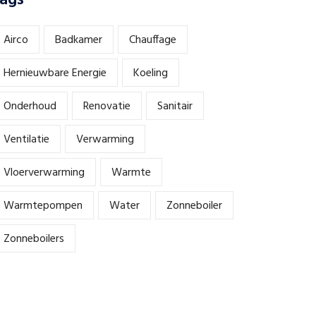
ags
Airco
Badkamer
Chauffage
Hernieuwbare Energie
Koeling
Onderhoud
Renovatie
Sanitair
Ventilatie
Verwarming
Vloerverwarming
Warmte
Warmtepompen
Water
Zonneboiler
Zonneboilers