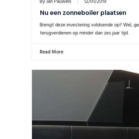
By
Jan Pauwels
12/01/2019
Nu een zonneboiler plaatsen
Brengt deze investering voldoende op? Wel, gem
terugverdienen op minder dan zes jaar tijd.
Read More