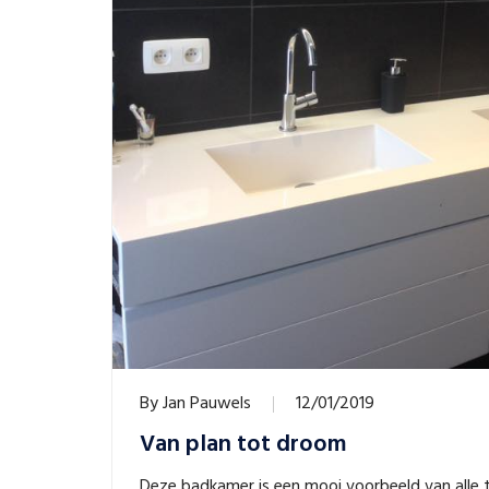
By
Jan Pauwels
12/01/2019
Van plan tot droom
Deze badkamer is een mooi voorbeeld van alle t