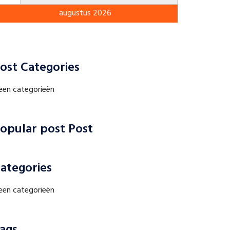
augustus 2026
ost Categories
een categorieën
opular post Post
ategories
een categorieën