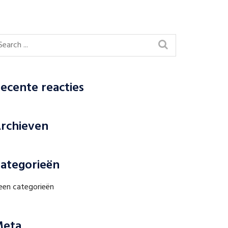
ecente reacties
rchieven
ategorieën
een categorieën
eta