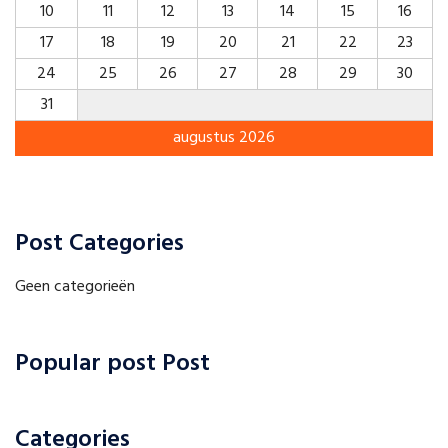
10
11
12
13
14
15
16
17
18
19
20
21
22
23
24
25
26
27
28
29
30
31
augustus 2026
Post Categories
Geen categorieën
Popular post Post
Categories