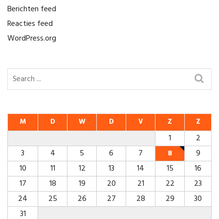
Berichten feed
Reacties feed
WordPress.org
M
D
W
D
V
Z
Z
1
2
3
4
5
6
7
8
9
10
11
12
13
14
15
16
17
18
19
20
21
22
23
24
25
26
27
28
29
30
31